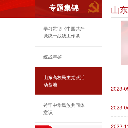
专题集锦
山东
学习贯彻《中国共产
党统一战线工作条
例》
统战年鉴
山东高校民主党派活
动基地
2023-0
铸牢中华民族共同体
2023-0
意识
2022-1