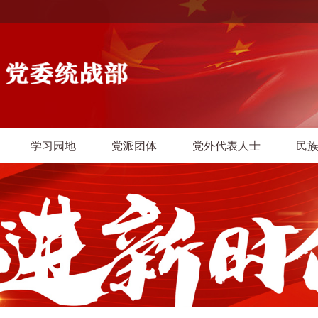
学习园地
党派团体
党外代表人士
民