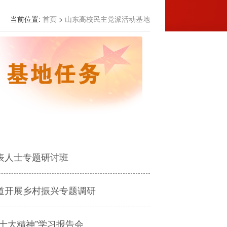
当前位置:
首页
>
山东高校民主党派活动基地
表人士专题研讨班
道开展乡村振兴专题调研
十大精神”学习报告会