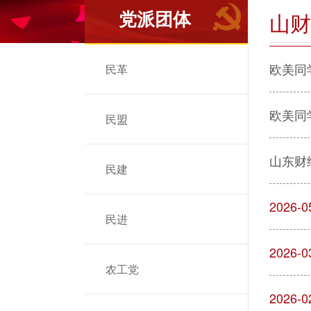
党派团体
山财
欧美同
民革
欧美同
民盟
山东财
民建
2026-0
民进
2026-0
农工党
2026-0