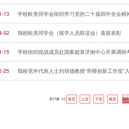
1-13
学校欧美同学会组织学习党的二十届四中全会精
4-02
我校欧美同学会（留学人员联谊会）喜获表彰
1-15
学校组织统战成员赴国家超算济南中心开展调研
2-25
共17条 1/2
首页
上页
下页
尾页