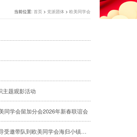
当前位置:
首页
>
党派团体
>
欧美同学会
织主题观影活动
美同学会留加分会2026年新春联谊会
深入考察AI新生态 共话海归创业新路径——校领导受邀带队到欧美同学会海归小镇（济南•人工智能）调研座谈