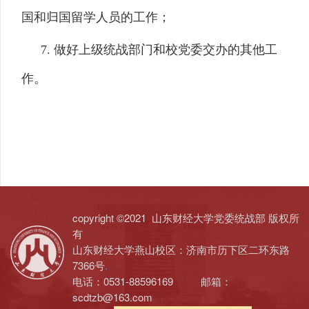
国和归国留学人员的工作；
7. 做好上级统战部门和校党委交办的其他工
作。
copyright ©2021 山东财经大学党委统战部 版权所
有
山东财经大学燕山校区：济南市历下区二环东路
7366号
.
电话：0531-88596169 邮箱：
scdtzb@163.com