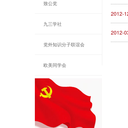
致公党
2012-1
九三学社
2012-0
党外知识分子联谊会
欧美同学会