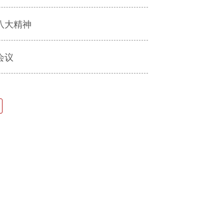
八大精神
会议