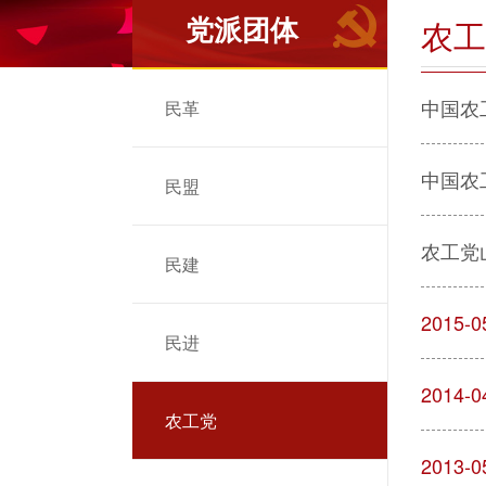
党派团体
农工
中国农
民革
中国农
民盟
农工党
民建
2015-0
民进
2014-0
农工党
2013-0