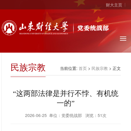
财大主页
民族宗教
当前位置:
首页
>
民族宗教
> 正文
“这两部法律是并行不悖、有机统
一的”
2026-06-25 单位：党委统战部 浏览：
51
次