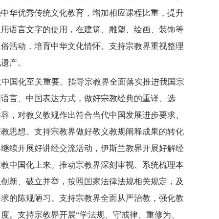
强中华优秀传统文化教育，增加相应课程比重，提升
通用语言文字的使用，在建筑、雕塑、绘画、装饰等
民俗活动，培育中华文化情怀。支持宗教界重视整理
化遗产。
教中国化至关重要。指导宗教界全面落实推进我国宗
国语言、中国表达方式，做好宗教经典的重译、选
内容，对教义教规作出符合当代中国发展进步要求、
宗教思想。支持宗教界做好教义教规阐释成果的转化
界继续开展好讲经交流活动，伊斯兰教界开展好解经
宗教中国化上来。推动宗教界深刻审视、系统梳理本
正创新、破立并举，按照国家法律法规相关规定，及
要求的陈规陋习。支持宗教界全面从严治教，强化教
力度。支持宗教界开展
“学法规、守戒律、重修为、