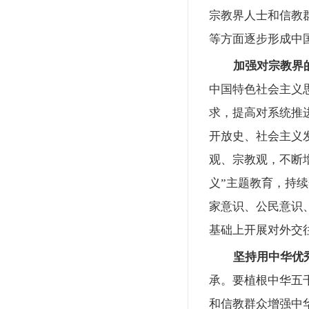
宗教界人士和信教
等方面逐步形成中
加强对宗教界
中国特色社会主义
求，提高对系统推
开放史、社会主义
观、宗教观，不断
义”主题教育，持
家意识、公民意识
基础上开展对外交
坚持用中华优
承。要植根中华五
和信教群众增强中