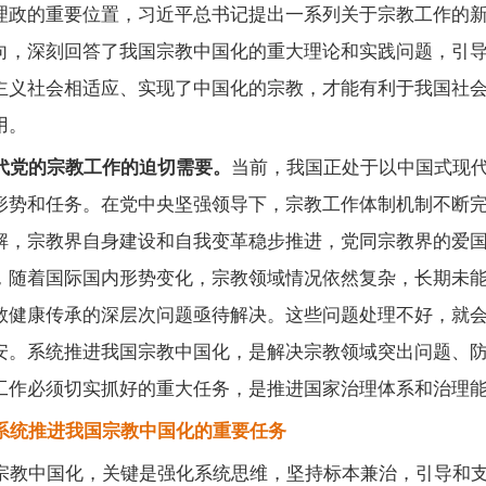
理政的重要位置，习近平总书记提出一系列关于宗教工作的
向，深刻回答了我国宗教中国化的重大理论和实践问题，引
主义社会相适应、实现了中国化的宗教，才能有利于我国社
用。
代党的宗教工作的迫切需要。
当前，我国正处于以中国式现
形势和任务。在党中央坚强领导下，宗教工作体制机制不断
解，宗教界自身建设和自我变革稳步推进，党同宗教界的爱
，随着国际国内形势变化，宗教领域情况依然复杂，长期未
教健康传承的深层次问题亟待解决。这些问题处理不好，就
安。系统推进我国宗教中国化，是解决宗教领域突出问题、
工作必须切实抓好的重大任务，是推进国家治理体系和治理
系统推进我国宗教中国化的重要任务
宗教中国化，关键是强化系统思维，坚持标本兼治，引导和