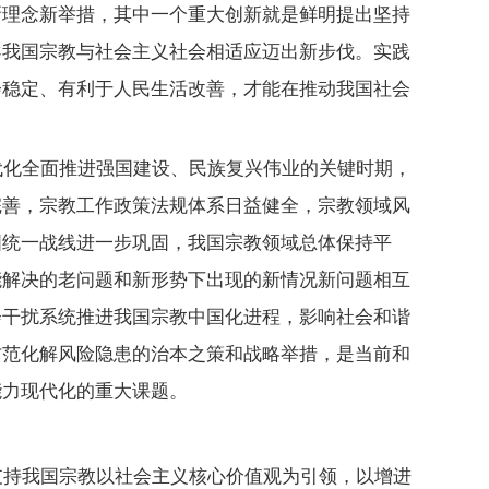
新理念新举措，其中一个重大创新就是鲜明提出坚持
导我国宗教与社会主义社会相适应迈出新步伐。实践
会稳定、有利于人民生活改善，才能在推动我国社会
代化全面推进强国建设、民族复兴伟业的关键时期，
完善，宗教工作政策法规体系日益健全，宗教领域风
国统一战线进一步巩固，我国宗教领域总体保持平
能解决的老问题和新形势下出现的新情况新问题相互
会干扰系统推进我国宗教中国化进程，影响社会和谐
防范化解风险隐患的治本之策和战略举措，是当前和
能力现代化的重大课题。
支持我国宗教以社会主义核心价值观为引领，以增进