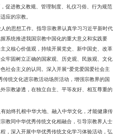
下，促进教义教规、管理制度、礼仪习俗、行为规范
相适应的宗教。
做人的思想工作。指导宗教界认真学习习近平新时代
把握系统推进我国宗教中国化的重大意义和实践要
会主义核心价值观，持续开展党史、新中国史、改革
群众牢固树立正确的国家观、历史观、民族观、文化
特色社会主义的认同。深入开展
“爱党爱国爱社会主
秀传统文化进宗教活动场所活动，增强宗教界的国
境外宗教渗透，在独立自主、平等友好、相互尊重的
只有始终扎根中华大地、融入中华文化，才能健康传
国宗教同中华优秀传统文化相融合，引导宗教界人士
工程，深入开展中华优秀传统文化学习体验活动，弘