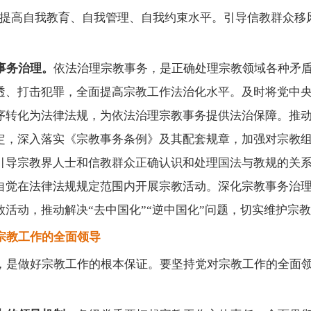
，提高自我教育、自我管理、自我约束水平。引导信教群众移
事务治理。
依法治理宗教事务，是正确处理宗教领域各种矛
透、打击犯罪，全面提高宗教工作法治化水平。及时将党中
序转化为法律法规，为依法治理宗教事务提供法治保障。推
定，深入落实《宗教事务条例》及其配套规章，加强对宗教
引导宗教界人士和信教群众正确认识和处理国法与教规的关
自觉在法律法规规定范围内开展宗教活动。深化宗教事务治
教活动，推动解决
“去中国化”“逆中国化”问题，切实维护宗
宗教工作的全面领导
，是做好宗教工作的根本保证。要坚持党对宗教工作的全面
。