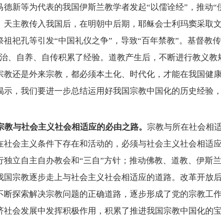
德新等为代表的我国伊斯兰教学者发起“以儒诠经”，推动“
。天主教传入我国后，在明朝中后期，耶稣会士利玛窦采取文
祖祀孔等引发“中国礼仪之争”，导致“百年禁教”。基督教传
自治、自养、自传积累了经验。道教产生后，不断进行教义教
宗教还是外来宗教，都必须本土化、时代化，才能在我国健
揭示，我们要进一步总结运用好我国宗教中国化的历史经验
。
宗教与社会主义社会相适应的必由之路。
宗教与所在社会相
在社会主义条件下存在和活动的，必须与社会主义社会相适
行独立自主自办教会和
“三自”方针；推动佛教、道教、伊斯
我国宗教逐步走上与社会主义社会相适应的道路。改革开放
不断探索解决宗教问题的正确道路，逐步形成了党的宗教工
济社会发展中发挥积极作用，积累了推进我国宗教中国化的