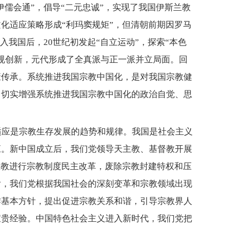
伊儒会通”，倡导“二元忠诚”，实现了我国伊斯兰教
化适应策略形成“利玛窦规矩”，但清朝前期因罗马
入我国后，20世纪初发起“自立运动”，探索“本色
规创新，元代形成了全真派与正一派并立局面。回
康传承。系统推进我国宗教中国化，是对我国宗教健
，切实增强系统推进我国宗教中国化的政治自觉、思
适应是宗教生存发展的趋势和规律。我国是社会主义
应。新中国成立后，我们党领导天主教、基督教开展
兰教进行宗教制度民主改革，废除宗教封建特权和压
后，我们党根据我国社会的深刻变革和宗教领域出现
作基本方针，提出促进宗教关系和谐，引导宗教界人
宝贵经验。中国特色社会主义进入新时代，我们党把