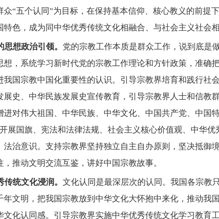
群众
“五个认同”为目标，在保持基本信仰、核心教义的前提
国特色，成为同中华优秀传统文化相融合、与社会主义社会
的思想政治引领。
党的宗教工作本质是群众工作，说到底是
思想，系统学习新时代党的宗教工作理论和方针政策，准确
进我国宗教中国化重要性的认识。引导宗教界培育和践行社
发展史、中华民族发展史宣传教育，引导宗教界人士和信教
增进对伟大祖国、中华民族、中华文化、中国共产党、中国
续开展国旗、宪法和法律法规、社会主义核心价值观、中华优
、法治意识。支持宗教界坚持独立自主自办原则，坚决抵御
往，推动文明交流互鉴，讲好中国宗教故事。
秀传统文化浸润。
文化认同是最深层次的认同。我国各宗教
千年文明，把我国宗教放到中华文化大怀抱中来化，推动我
华文化认同感。引导宗教界实施中华优秀传统文化学习教育