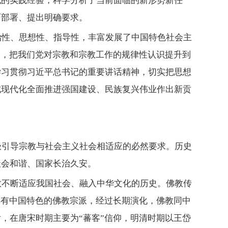
代的实践经验，科学分析了当前面临的新形势新任
面部署、提出明确要求。
治性、思想性、指导性，丰富发展了中国特色社会主
果，把我们党对宗教和宗教工作的规律性认识提升到
学习贯彻习近平总书记的重要讲话精神，切实把思想
式现代化全面推进强国建设、民族复兴伟业作出新贡
极引导宗教与社会主义社会相适应的必然要求。历史
社会和谐、国家长治久安。
教不断适应我国社会、融入中华文化的历史。佛教传
具有中国特色的佛教宗派，经过长期演化，佛教同中
，在唐宋时期主要为“蕃客”信仰，明清时期以王岱