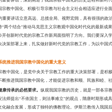
的重要讲话，深刻阐述了我国宗教中国化的历史进程和新时
国宗教中国化、积极引导宗教与社会主义社会相适应进行全
的重要讲话立意高远、总揽全局、视野宏阔，具有很强的政
持
“两个结合”推动马克思主义宗教观中国化时代化的最新成
步开创新时代党的宗教工作新局面指明了方向。我们要深入
央决策部署上来，扎实做好新时代党的宗教工作，为以中国
系统推进我国宗教中国化的重大意义
宗教中国化，是党中央关于宗教工作的重大决策部署，是积
不断推进我国宗教中国化，才能促进宗教和顺、民族和睦、
健康传承的必然要求。
纵观我国宗教的历史，就是一部各宗
安法师提出
“不依国主，则法事难立”的观点，隋唐时期形成
文化融合发展，形成了独特的佛教理论。伊斯兰教传入我国后