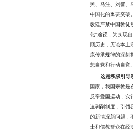
舆、马注、刘智、马
中国化的重要突破
教廷严禁中国教徒祭
化”途径，为实现
顾历史，无论本土
康传承规律的深刻
想自觉和行动自觉
这是积极引导
国家，我国宗教是
反帝爱国运动，实
迫剥削制度，引领
的新情况新问题，
士和信教群众在经