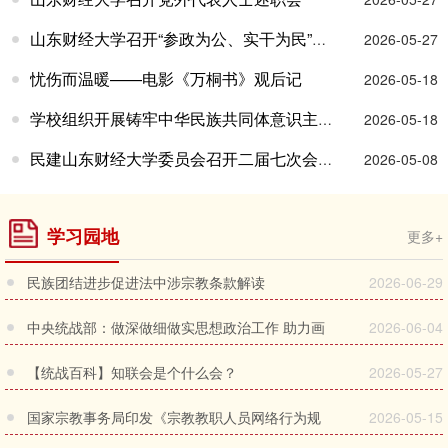
山东财经大学召开“参政为公、实干为民”主题教育推进会
2026-05-27
忧伤而温暖——电影《万桐书》观后记
2026-05-18
学校组织开展铸牢中华民族共同体意识主题观影活动
2026-05-18
民建山东财经大学委员会召开二届七次会议 部署“参政为公、...
2026-05-08
学习园地
更多+
民族团结进步促进法中涉宗教条款解读
2026-06-29
中央统战部：做深做细做实思想政治工作 助力画
2026-06-04
好最大...
【统战百科】知联会是个什么会？
2026-05-27
国家宗教事务局印发《宗教教职人员网络行为规
2026-05-15