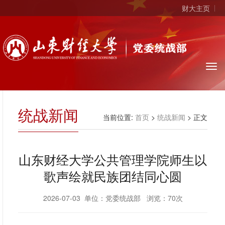
财大主页
统战新闻
当前位置:
首页
>
统战新闻
> 正文
山东财经大学公共管理学院师生以
歌声绘就民族团结同心圆
2026-07-03 单位：党委统战部 浏览：
70
次