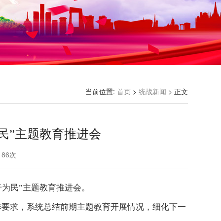
当前位置:
首页
>
统战新闻
> 正文
民”主题教育推进会
：
86
次
干为民”主题教育推进会。
作要求，系统总结前期主题教育开展情况，细化下一