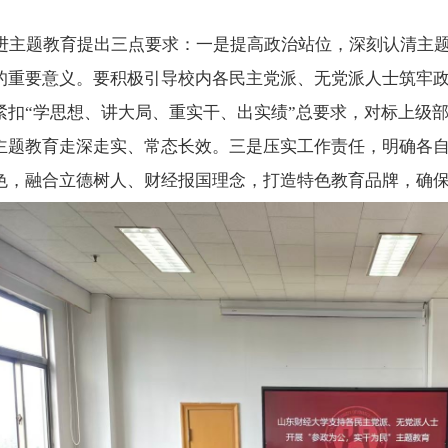
进主题教育提出三点要求：一是提高政治站位，深刻认清主
的重要意义。要积极引导校内各民主党派、无党派人士筑牢
紧扣“学思想、讲大局、重实干、出实绩”总要求，对标上级
主题教育走深走实、常态长效。三是压实工作责任，明确各
色，融合立德树人、财经报国理念，打造特色教育品牌，确